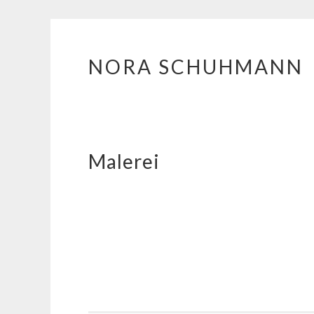
NORA SCHUHMANN
Springe zum Inhalt
Malerei