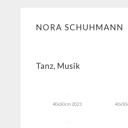
NORA SCHUHMANN
Springe zum Inhalt
Tanz, Musik
40x50cm 2021
40x50