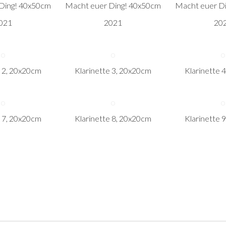
Ding! 40x50cm
Macht euer Ding! 40x50cm
Macht euer D
021
2021
20
e 2, 20x20cm
Klarinette 3, 20x20cm
Klarinette 
e 7, 20x20cm
Klarinette 8, 20x20cm
Klarinette 