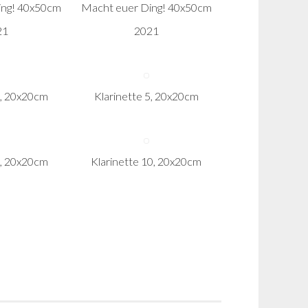
ing! 40x50cm
Macht euer Ding! 40x50cm
21
2021
4, 20x20cm
Klarinette 5, 20x20cm
9, 20x20cm
Klarinette 10, 20x20cm