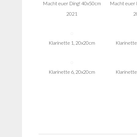
Macht euer Ding! 40x50cm
Macht euer 
2021
2
Klarinette 1, 20x20cm
Klarinett
Klarinette 6, 20x20cm
Klarinett