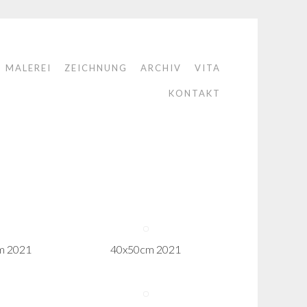
MALEREI
ZEICHNUNG
ARCHIV
VITA
KONTAKT
m 2021
40x50cm 2021