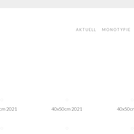
AKTUELL
MONOTYPIE
cm 2021
40x50cm 2021
40x50c